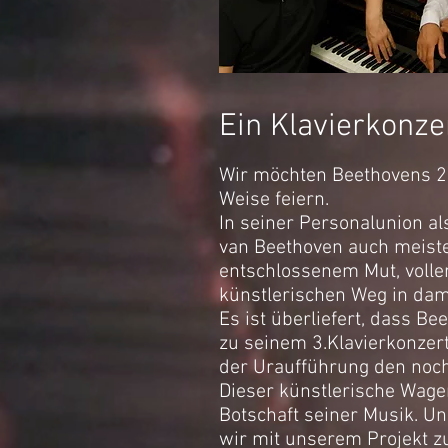
Ein Klavierkonze
Wir möchten Beethovens 25
Weise feiern.
In seiner Personalunion a
van Beethoven auch meister
entschlossenem Mut, voller
künstlerischen Weg in dam
Es ist überliefert, dass B
zu seinem 3.Klavierkonzert
der Uraufführung den noch
Dieser künstlerische Wagem
Botschaft seiner Musik. U
wir mit unserem Projekt z