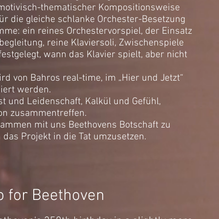
 motivisch-thematischer Kompositionsweise
 für die gleiche schlanke Orchester-Besetzung
imme: ein reines Orchestervorspiel, der Einsatz
begleitung, reine Klaviersoli, Zwischenspiele
festgelegt, wann das Klavier spielt, aber nicht
rd von Bahros real-time, im „Hier und Jetzt“
iert werden.
t und Leidenschaft, Kalkül und Gefühl,
ion zusammentreffen.
usammen mit uns Beethovens Botschaft zu
das Projekt in die Tat umzusetzen.
o for Beethoven