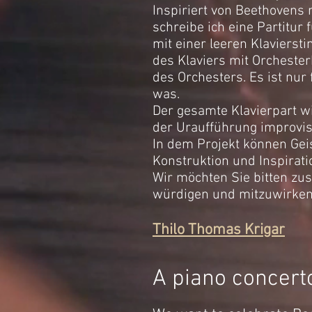
Inspiriert von Beethovens
schreibe ich eine Partitur
mit einer leeren Klavierst
des Klaviers mit Orchester
des Orchesters. Es ist nur 
was.
Der gesamte Klavierpart wi
der Uraufführung improvis
In dem Projekt können Geis
Konstruktion und Inspirat
Wir möchten Sie bitten z
würdigen und mitzuwirken 
Thilo Thomas Krigar
A piano concert